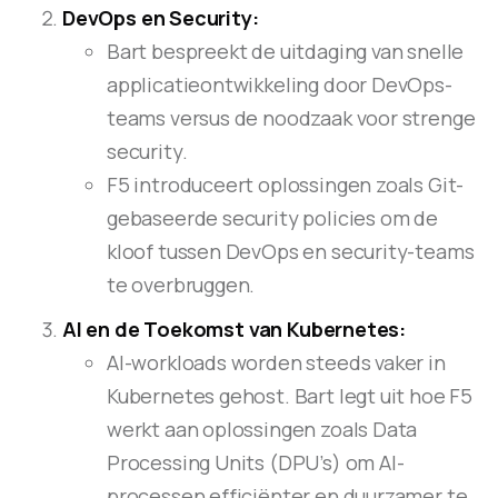
DevOps en Security:
Bart bespreekt de uitdaging van snelle
applicatieontwikkeling door DevOps-
teams versus de noodzaak voor strenge
security.
F5 introduceert oplossingen zoals Git-
gebaseerde security policies om de
kloof tussen DevOps en security-teams
te overbruggen.
AI en de Toekomst van Kubernetes:
AI-workloads worden steeds vaker in
Kubernetes gehost. Bart legt uit hoe F5
werkt aan oplossingen zoals Data
Processing Units (DPU’s) om AI-
processen efficiënter en duurzamer te