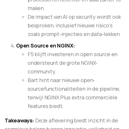
maken.
De impact van AI op security wordt ook
besproken, inclusief nieuwe risico’s
zoals prompt-injecties en data-lekken.
Open Source en NGINX:
F5 blijft investeren in open source en
ondersteunt de grote NGINX-
community.
Bart hint naar nieuwe open-
sourcefunctionaliteiten in de pipeline,
terwijl NGINX Plus extra commerciële
features biedt.
Takeaways:
Deze aflevering biedt inzicht in de
complexe balans tussen innovatie, veiligheid en