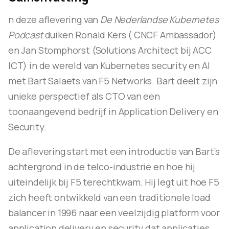
n deze aflevering van
De Nederlandse Kubernetes
Podcast
duiken Ronald Kers ( CNCF Ambassador)
en Jan Stomphorst (Solutions Architect bij ACC
ICT) in de wereld van Kubernetes security en AI
met Bart Salaets van F5 Networks. Bart deelt zijn
unieke perspectief als CTO van een
toonaangevend bedrijf in Application Delivery en
Security.
De aflevering start met een introductie van Bart’s
achtergrond in de telco-industrie en hoe hij
uiteindelijk bij F5 terechtkwam. Hij legt uit hoe F5
zich heeft ontwikkeld van een traditionele load
balancer in 1996 naar een veelzijdig platform voor
application delivery en security dat applicaties