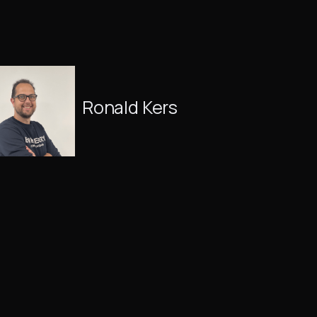
Ronald Kers
January 14, 2025
25
MIN