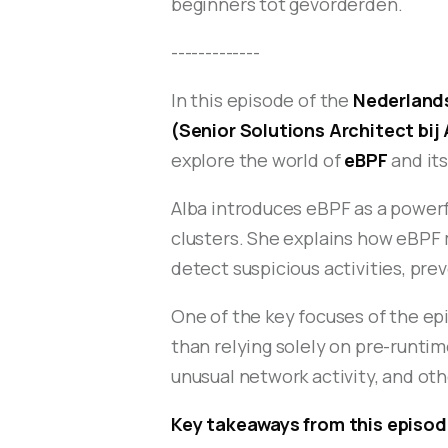
beginners tot gevorderden.
-------------
In this episode of the
Nederland
(Senior Solutions Architect bij
explore the world of
eBPF
and its
Alba introduces eBPF as a powerf
clusters. She explains how eBPF m
detect suspicious activities, pre
One of the key focuses of the ep
than relying solely on pre-runti
unusual network activity, and oth
Key takeaways from this episod