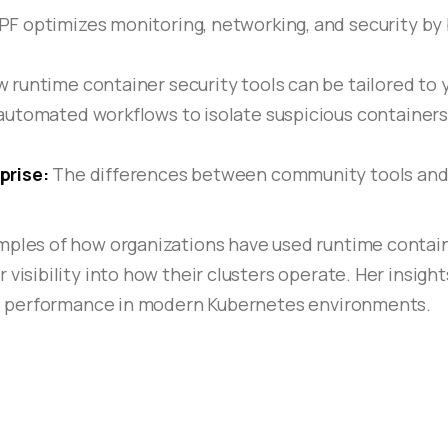
 optimizes monitoring, networking, and security by b
 runtime container security tools can be tailored to
automated workflows to isolate suspicious container
prise:
The differences between community tools and e
amples of how organizations have used runtime contain
 visibility into how their clusters operate. Her insigh
 and performance in modern Kubernetes environments.