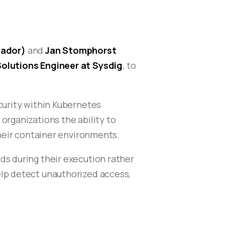
sador)
and
Jan Stomphorst
olutions Engineer at Sysdig
, to
curity within Kubernetes
organizations the ability to
their container environments.
ads during their execution rather
elp detect unauthorized access,