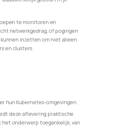
roepen te monitoren en
acht netwerkgedrag, of pogingen
 kunnen inzetten om niet alleen
s en clusters.
over hun Kubernetes-omgevingen.
edt deze aflevering praktische
t het onderwerp toegankelijk, van