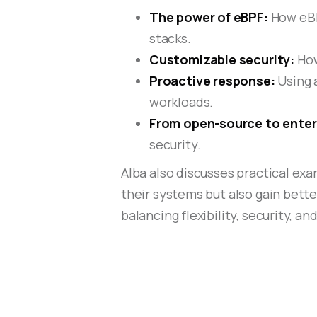
The power of eBPF:
How eBPF
stacks.
Customizable security:
How
Proactive response:
Using 
workloads.
From open-source to enter
security.
Alba also discusses practical ex
their systems but also gain better
balancing flexibility, security,