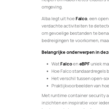
omgeving.
Alba legt uit hoe
Falco
, een ope
verdachte activiteiten te detec
om gevoelige bestanden te benad
bedreigingen te voorkomen, maar 
Belangrijke onderwerpen in deze
Wat
Falco
en
eBPF
uniek maa
Hoe Falco standaardregels b
Het verschil tussen open-so
Praktijkvoorbeelden van hoe
Met runtime container security a
inzichten en inspiratie voor ied