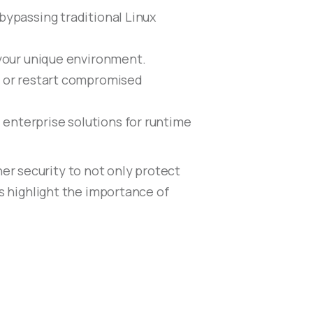
ypassing traditional Linux
 your unique environment.
s or restart compromised
nterprise solutions for runtime
er security to not only protect
ts highlight the importance of