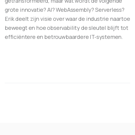
getransformeerd, maar wat wordt de volgende
grote innovatie? AI? WebAssembly? Serverless?
Erik deelt zijn visie over waar de industrie naartoe
beweegt en hoe observability de sleutel blijft tot
efficiëntere en betrouwbaardere IT-systemen.