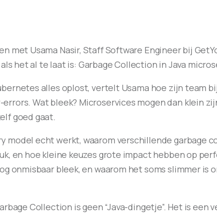
en met Usama Nasir, Staff Software Engineer bij GetY
als het al te laat is: Garbage Collection in Java micros
bernetes alles oplost, vertelt Usama hoe zijn team b
rrors. Wat bleek? Microservices mogen dan klein zij
elf goed gaat.
y model echt werkt, waarom verschillende garbage co
ruk, en hoe kleine keuzes grote impact hebben op per
adog onmisbaar bleek, en waarom het soms slimmer is
arbage Collection is geen “Java-dingetje”. Het is een