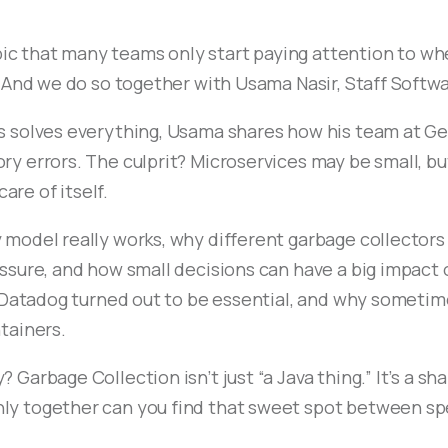
opic that many teams only start paying attention to whe
. And we do so together with Usama Nasir, Staff Softw
 solves everything, Usama shares how his team at Get
y errors. The culprit? Microservices may be small, bu
re of itself.
model really works, why different garbage collectors
ssure, and how small decisions can have a big impac
 Datadog turned out to be essential, and why sometime
tainers.
Garbage Collection isn’t just “a Java thing.” It’s a s
 together can you find that sweet spot between speed,