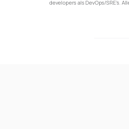
developers als DevOps/SRE’s. All