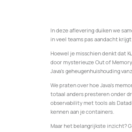
In deze aflevering duiken we sam
in veel teams pas aandacht krijgt 
Hoewel je misschien denkt dat Ku
door mysterieuze Out of Memory-e
Java’s geheugenhuishouding vanz
We praten over hoe Java’s memor
totaal anders presteren onder d
observability met tools als Dat
kennen aan je containers.
Maar het belangrijkste inzicht? G