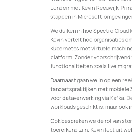
Londen met Kevin Reeuwijk, Princip
stappen in Microsoft-omgevingen
We duiken in hoe Spectro Cloud 
Kevin vertelt hoe organisaties 
Kubernetes met virtuele machine
platform. Zonder voorschrijvend t
functionaliteiten zoals live mi
Daarnaast gaan we in op een reek
tandartspraktijken met mobiele 
voor dataverwerking via Kafka. D
workloads geschikt is, maar ook 
Ook bespreken we de rol van stor
toereikend zijn. Kevin legt uit w