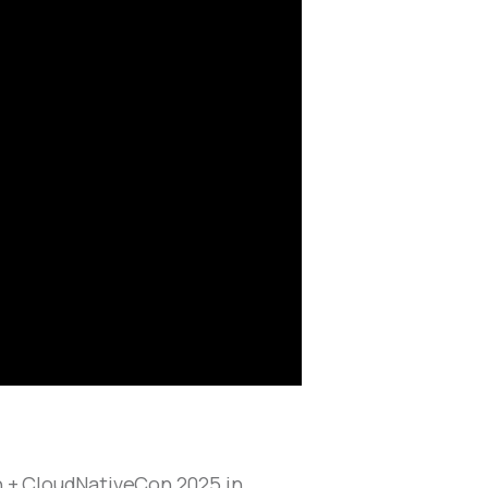
 + CloudNativeCon 2025 in