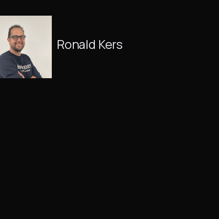
Ronald Kers
June 17, 2025
41
MIN