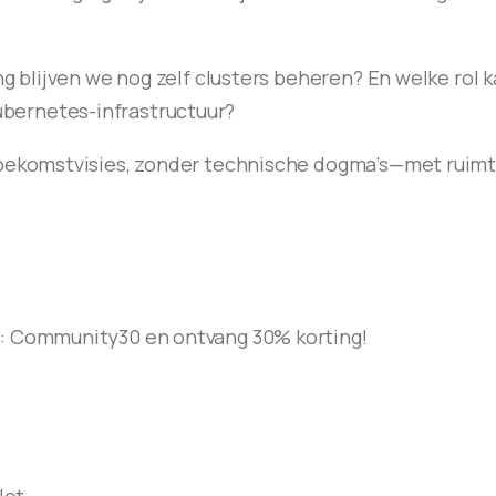
ng blijven we nog zelf clusters beheren? En welke rol k
bernetes-infrastructuur?
 toekomstvisies, zonder technische dogma’s—met ruim
e: Community30 en ontvang 30% korting!